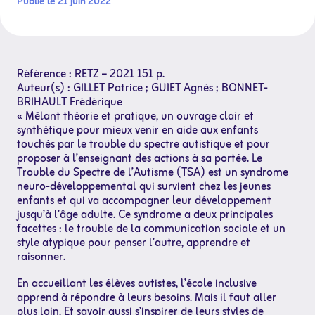
Publié le 21 juin 2022
Référence : RETZ – 2021 151 p.
Auteur(s) : GILLET Patrice ; GUIET Agnès ; BONNET-
BRIHAULT Frédérique
« Mêlant théorie et pratique, un ouvrage clair et
synthétique pour mieux venir en aide aux enfants
touchés par le trouble du spectre autistique et pour
proposer à l’enseignant des actions à sa portée. Le
Trouble du Spectre de l’Autisme (TSA) est un syndrome
neuro-développemental qui survient chez les jeunes
enfants et qui va accompagner leur développement
jusqu’à l’âge adulte. Ce syndrome a deux principales
facettes : le trouble de la communication sociale et un
style atypique pour penser l’autre, apprendre et
raisonner.
En accueillant les élèves autistes, l’école inclusive
apprend à répondre à leurs besoins. Mais il faut aller
plus loin. Et savoir aussi s’inspirer de leurs styles de