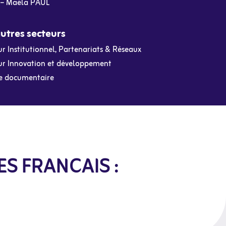
– Maëla PAUL
utres secteurs
r Institutionnel, Partenariats & Réseaux
ur Innovation et développement
e documentaire
S FRANCAIS :