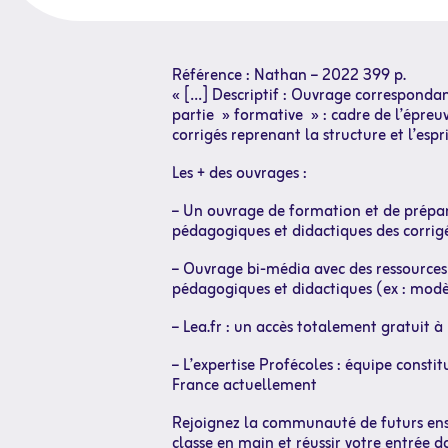
Référence : Nathan – 2022 399 p.
« […] Descriptif : Ouvrage corresponda
partie » formative » : cadre de l’épreu
corrigés reprenant la structure et l’esp
Les + des ouvrages :
– Un ouvrage de formation et de prépara
pédagogiques et didactiques des corrig
– Ouvrage bi-média avec des ressources
pédagogiques et didactiques (ex : modè
– Lea.fr : un accès totalement gratuit à
– L’expertise Profécoles : équipe const
France actuellement
Rejoignez la communauté de futurs ensei
classe en main et réussir votre entrée da