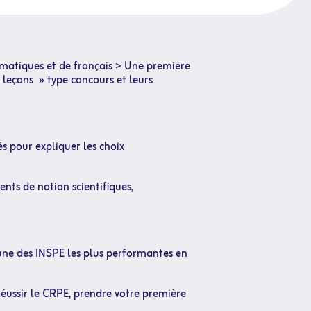
ématiques et de français > Une première
 leçons » type concours et leurs
s pour expliquer les choix
nts de notion scientifiques,
 une des INSPE les plus performantes en
réussir le CRPE, prendre votre première