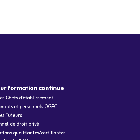
ur formation continue
les Chefs d’établissement
gnants et personnels OGEC
es Tuteurs
nel de droit privé
ions qualifiantes/certifiantes