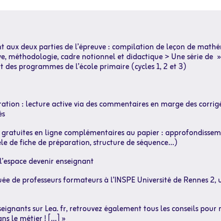
nt aux deux parties de l’épreuve : compilation de leçon de math
ve, méthodologie, cadre notionnel et didactique > Une série de »
rit des programmes de l’école primaire (cycles 1, 2 et 3)
tion : lecture active via des commentaires en marge des corrigé
és
 gratuites en ligne complémentaires au papier : approfondisseme
le de fiche de préparation, structure de séquence…)
 l’espace devenir enseignant
ituée de professeurs formateurs à l’INSPE Université de Rennes 2,
gnants sur Lea. fr, retrouvez également tous les conseils pour 
ns le métier ! […] »