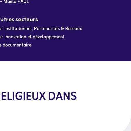
– Maëla PAUL
utres secteurs
r Institutionnel, Partenariats & Réseaux
ur Innovation et développement
e documentaire
RELIGIEUX DANS