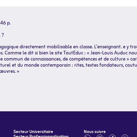
46 p.
 ?
ogique directement mobilisable en classe. L’enseignant. e y trou
 Comme le dit si bien le site ToutEduc : « Jean-Louis Auduc nou
 socle commun de connaissances, de compétences et de culture » ca
urel et du monde contemporain : rites, textes fondateurs, coutu
 œuvres. »
Secteur Universitaire
Nous suivre
Secteur Professionnalisation