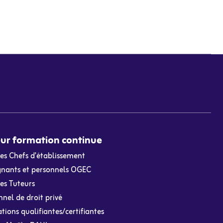
ur formation continue
les Chefs d’établissement
gnants et personnels OGEC
es Tuteurs
nel de droit privé
ions qualifiantes/certifiantes