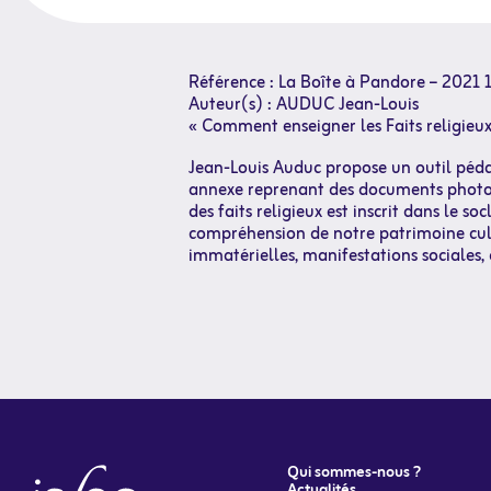
Référence : La Boîte à Pandore – 2021 1
Auteur(s) : AUDUC Jean-Louis
« Comment enseigner les Faits religieux
Jean-Louis Auduc propose un outil pédag
annexe reprenant des documents photos.
des faits religieux est inscrit dans le
compréhension de notre patrimoine cult
immatérielles, manifestations sociales,
Qui sommes-nous ?
Actualités