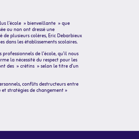
lus l’école » bienveillante » que
sée ou non ont dressé une
é de plusieurs colères, Eric Debarbieux
s dans les établissements scolaires.
s professionnels de l’école, qu’il nous
irme la nécessité du respect pour les
nt des » crétins » selon le titre d’un
ersonnels, conflits destructeurs entre
ce et stratégies de changement »