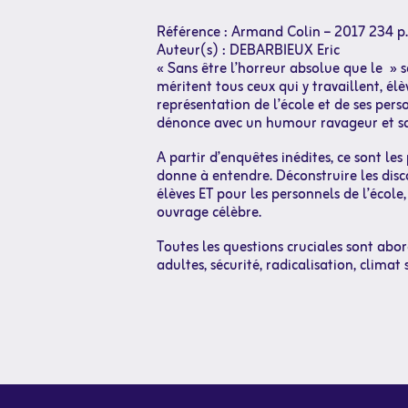
Référence : Armand Colin – 2017 234 p.
Auteur(s) : DEBARBIEUX Eric
« Sans être l’horreur absolue que le » s
méritent tous ceux qui y travaillent, 
représentation de l’école et de ses pers
dénonce avec un humour ravageur et san
A partir d’enquêtes inédites, ce sont les
donne à entendre. Déconstruire les disc
élèves ET pour les personnels de l’école,
ouvrage célèbre.
Toutes les questions cruciales sont abord
adultes, sécurité, radicalisation, clim