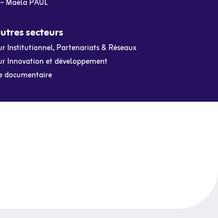
– Maëla PAUL
utres secteurs
r Institutionnel, Partenariats & Réseaux
ur Innovation et développement
e documentaire