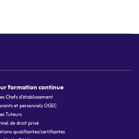
ur formation continue
les Chefs d’établissement
gnants et personnels OGEC
es Tuteurs
nel de droit privé
ions qualifiantes/certifiantes