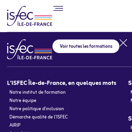
Voir toutes les formations
L’ISFEC Île-de-France, en quelques mots
S
Notre institut de formation
Notre équipe
Notre politique d’inclusion
Démarche qualité de l’ISFEC
S
AIRIP