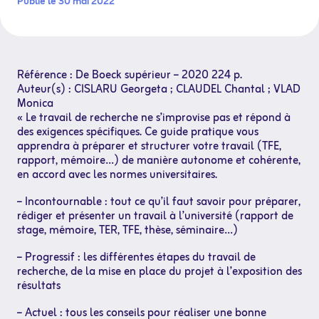
Publié le 30 mai 2022
Référence : De Boeck supérieur – 2020 224 p.
Auteur(s) : CISLARU Georgeta ; CLAUDEL Chantal ; VLAD
Monica
« Le travail de recherche ne s’improvise pas et répond à
des exigences spécifiques. Ce guide pratique vous
apprendra à préparer et structurer votre travail (TFE,
rapport, mémoire…) de manière autonome et cohérente,
en accord avec les normes universitaires.
– Incontournable : tout ce qu’il faut savoir pour préparer,
rédiger et présenter un travail à l’université (rapport de
stage, mémoire, TER, TFE, thèse, séminaire…)
– Progressif : les différentes étapes du travail de
recherche, de la mise en place du projet à l’exposition des
résultats
– Actuel : tous les conseils pour réaliser une bonne